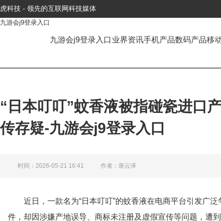
虎科技 - 领先的互联网科技媒体
九游会j9登录入口
九游会j9登录入口
业界资讯
手机产品
数码产品
移
“日本叮叮”蚊香液被指碰瓷进口
传存疑-九游会j9登录入口
时间：2026-05-21 16:41
作者：唐云泽
近日，一款名为“日本叮叮”的蚊香液在电商平台引发广泛
件，却因涉嫌产地误导、商标未注册及虚假宣传等问题，遭到