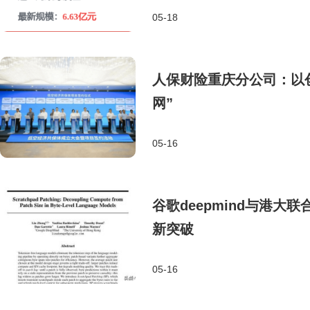
05-18
人保财险重庆分公司：以
网”
05-16
谷歌deepmind与港
新突破
05-16