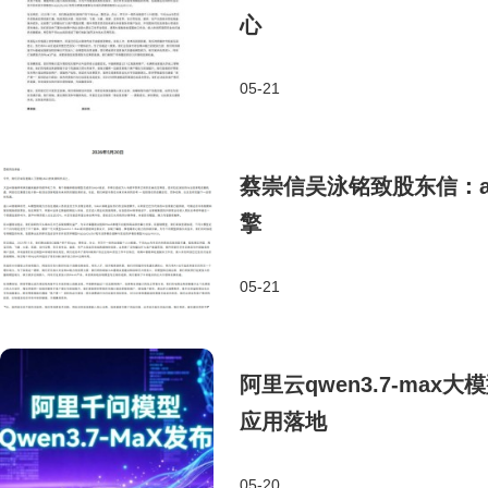
心
05-21
蔡崇信吴泳铭致股东信：a
擎
05-21
阿里云qwen3.7-ma
应用落地
05-20