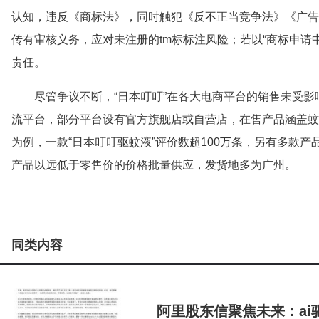
认知，违反《商标法》，同时触犯《反不正当竞争法》《广告
传有审核义务，应对未注册的tm标标注风险；若以“商标申请
责任。
尽管争议不断，“日本叮叮”在各大电商平台的销售未受
流平台，部分平台设有官方旗舰店或自营店，在售产品涵盖蚊
为例，一款“日本叮叮驱蚊液”评价数超100万条，另有多款产
产品以远低于零售价的价格批量供应，发货地多为广州。
同类内容
阿里股东信聚焦未来：a