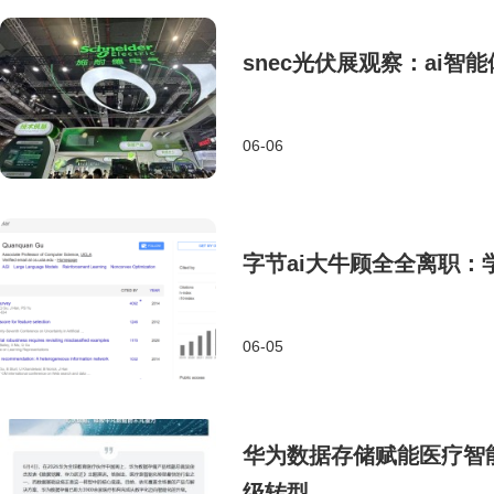
snec光伏展观察：ai
06-06
字节ai大牛顾全全离职
06-05
华为数据存储赋能医疗智能
级转型