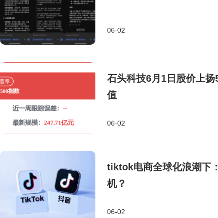
06-02
石头科技6月1日股价上扬5
值
06-02
tiktok电商全球化浪潮下
机？
06-02