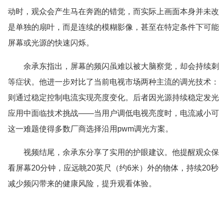
动时，观众会产生马在奔跑的错觉，而实际上画面本身并未改
是单独的扇叶，而是连续的模糊影像，甚至在特定条件下可能
屏幕或光源的快速闪烁。
余承东指出，屏幕的频闪虽难以被大脑察觉，却会持续刺
等症状。他进一步对比了当前电视市场两种主流的调光技术：p
则通过稳定控制电流实现亮度变化。后者因光源持续稳定发光
应用中面临技术挑战——当用户调低电视亮度时，电流减小可
这一难题使得多数厂商选择沿用pwm调光方案。
视频结尾，余承东分享了实用的护眼建议。他提醒观众保持适
看屏幕20分钟，应远眺20英尺（约6米）外的物体，持续2
减少频闪带来的健康风险，提升观看体验。