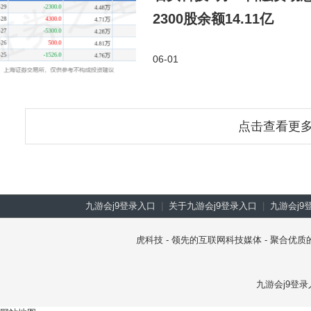
2300股余额14.11亿
06-01
点击查看更
九游会j9登录入口
|
关于九游会j9登录入口
|
九游会j9
虎科技 - 领先的互联网科技媒体 - 聚合
九游会j9登录入口 co