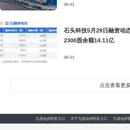
06-01
石头科技5月29日融资动态
2300股余额14.11亿
06-01
点击查看更
九游会j9登录入口
|
关于九游会j9登录入口
|
九游会j9