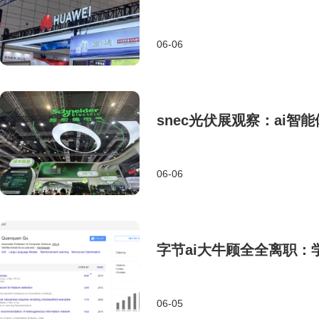
06-06
snec光伏展观察：ai
06-06
字节ai大牛顾全全离职
06-05