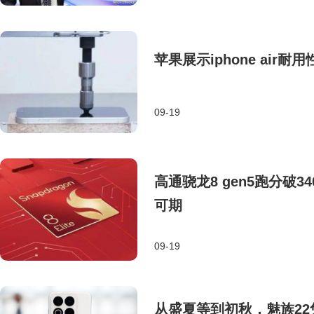
苹果展示iphone ai
09-19
高通骁龙8 gen5跑分破
可期
09-19
从盛夏等到初秋，魅族2