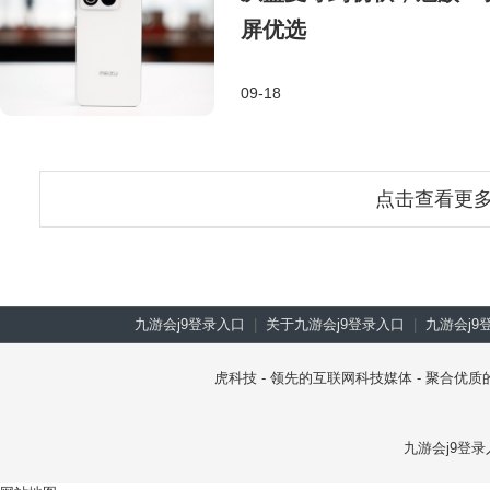
屏优选
09-18
点击查看更
九游会j9登录入口
|
关于九游会j9登录入口
|
九游会j9
虎科技 - 领先的互联网科技媒体 - 聚合
九游会j9登录入口 co