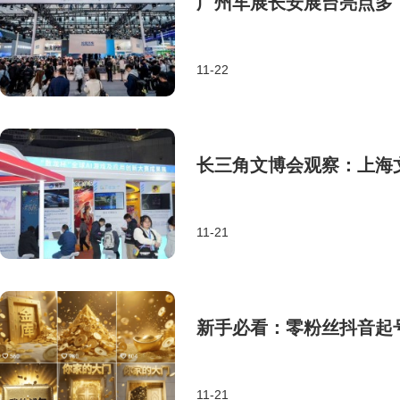
广州车展长安展台亮点多
11-22
长三角文博会观察：上海文
11-21
新手必看：零粉丝抖音起
11-21