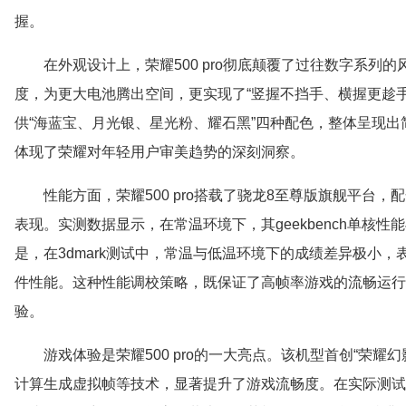
握。
在外观设计上，荣耀500 pro彻底颠覆了过往数字系列
度，为更大电池腾出空间，更实现了“竖握不挡手、横握更趁手
供“海蓝宝、月光银、星光粉、耀石黑”四种配色，整体呈现
体现了荣耀对年轻用户审美趋势的深刻洞察。
性能方面，荣耀500 pro搭载了骁龙8至尊版旗舰平台，配
表现。实测数据显示，在常温环境下，其geekbench单核
是，在3dmark测试中，常温与低温环境下的成绩差异极小
件性能。这种性能调校策略，既保证了高帧率游戏的流畅运行
验。
游戏体验是荣耀500 pro的一大亮点。该机型首创“荣耀
计算生成虚拟帧等技术，显著提升了游戏流畅度。在实际测试