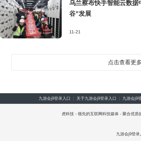
乌兰察布快手智能云数据
谷”发展
11-21
点击查看更
九游会j9登录入口
|
关于九游会j9登录入口
|
九游会j9
虎科技 - 领先的互联网科技媒体 - 聚合
九游会j9登录入口 co