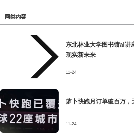
同类内容
东北林业大学图书馆ai
现实新未来
11-24
萝卜快跑月订单破百万，
11-24