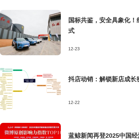
国标共鉴，安全具象化！
式
12-23
抖店动销：解锁新店成长
12-22
蓝鲸新闻再登2025中国经