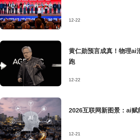
12-22
黄仁勋预言成真！物理a
跑
12-22
2026互联网新图景：a
12-21