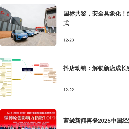
国标共鉴，安全具象化！
式
12-23
抖店动销：解锁新店成长
12-22
蓝鲸新闻再登2025中国经