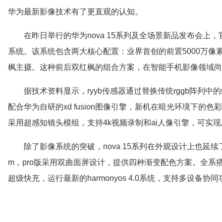
华为最新影像技术有了更直观的认知。
在昨日举行的华为nova 15系列及全场景新品发布会上，官方
系统。该系统包含两大核心配置：业界首创的前置5000万像素红
枫主摄。这种前后双红枫的组合方案，在智能手机影像领域尚
据技术资料显示，ryyb传感器通过替换传统rggb阵列
配合华为自研的xd fusion图像引擎，新机在暗光环境下
采用超感知镜头模组，支持4k视频录制和ai人像引擎，可实
除了影像系统的突破，nova 15系列在外观设计上也延续
m，pro版采用双曲面屏设计，提供四种渐变配色方案。全系搭载骁
超级快充，运行最新的harmonyos 4.0系统，支持多设备协