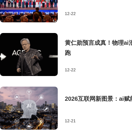
12-22
黄仁勋预言成真！物理a
跑
12-22
2026互联网新图景：a
12-21