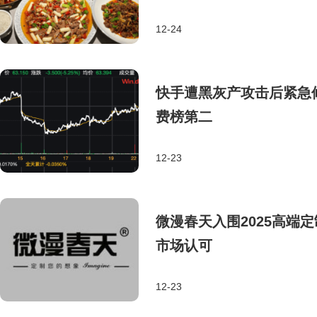
12-24
快手遭黑灰产攻击后紧急
费榜第二
12-23
微漫春天入围2025高端
市场认可
12-23