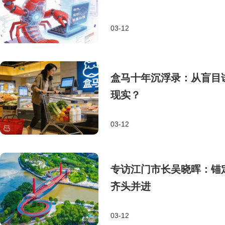
03-12
盒马十年沉浮录：从盲目试
现实？
03-12
专访江门市长吴晓晖：锚定
齐头并进
03-12