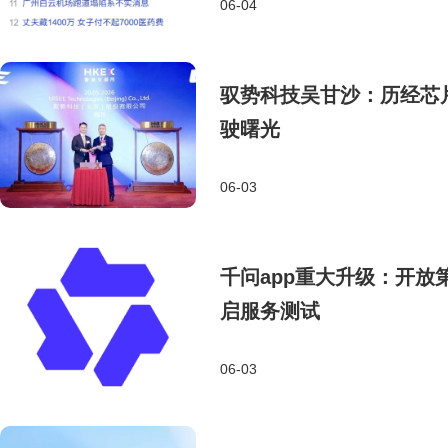
06-04
驭势科技吴甘沙：历经芯
驶曙光
06-03
千问app重大升级：开放
启服务测试
06-03