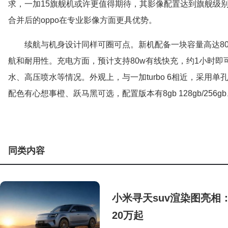
求，一加15旗舰机或许更值得期待，其影像配置达到旗舰级
合并后的oppo在专业影像方面更具优势。
续航与机身设计同样可圈可点。新机配备一块容量高达80
航和耐用性。充电方面，预计支持80w有线快充，约1小时
水、高压喷水等情况。外观上，与一加turbo 6相近，采用
配色有心想事橙、跃马黑可选，配置版本有8gb 128gb/256gb、1
同类内容
小米寻天suv渲染图亮相
20万起