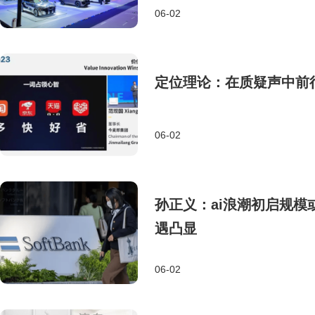
06-02
定位理论：在质疑声中前
06-02
孙正义：ai浪潮初启规模
遇凸显
06-02