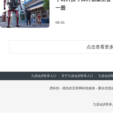
一股
06-01
点击查看更
九游会j9登录入口
|
关于九游会j9登录入口
|
九游会j9
虎科技 - 领先的互联网科技媒体 - 聚合
九游会j9登录入口 co