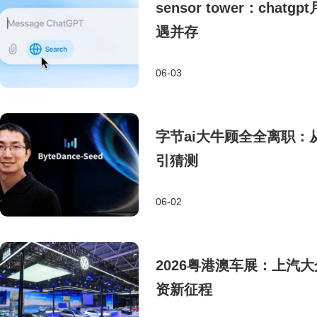
sensor tower：ch
遇并存
06-03
字节ai大牛顾全全离职：
引猜测
06-02
2026粤港澳车展：上汽大众e
资新征程