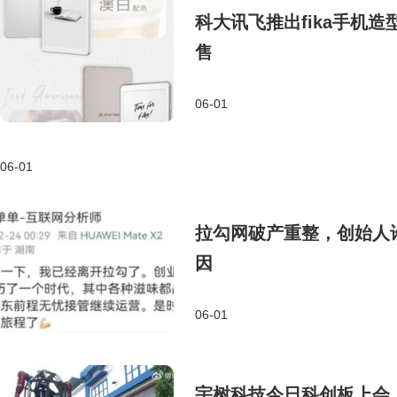
科大讯飞推出fika手机造
售
06-01
06-01
拉勾网破产重整，创始人
因
06-01
宇树科技今日科创板上会