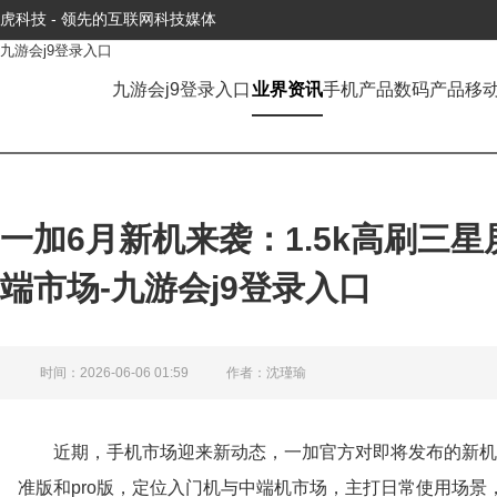
虎科技 - 领先的互联网科技媒体
九游会j9登录入口
九游会j9登录入口
业界资讯
手机产品
数码产品
移
一加6月新机来袭：1.5k高刷三星
端市场-九游会j9登录入口
时间：2026-06-06 01:59
作者：沈瑾瑜
近期，手机市场迎来新动态，一加官方对即将发布的新机展开
准版和pro版，定位入门机与中端机市场，主打日常使用场景