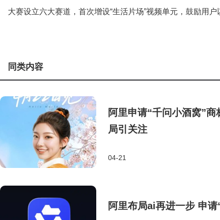
大赛设立六大赛道，首次增设“生活片场”视频单元，鼓励用
同类内容
阿里申请“千问小酒窝”商
局引关注
04-21
阿里布局ai再进一步 申