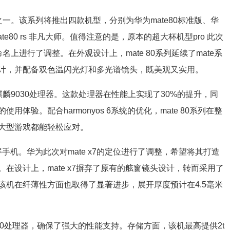
点之一。该系列将推出四款机型，分别为华为mate80标准版、华
及华为mate80 rs 非凡大师。值得注意的是，原本的超大杯机型pro 此次
名上进行了调整。在外观设计上，mate 80系列延续了mate系
计，并配备双色温闪光灯和多光谱镜头，既美观又实用。
的麒麟9030处理器。这款处理器在性能上实现了30%的提升，同
体验。配合harmonyos 6系统的优化，mate 80系列在整
大型游戏都能轻松应对。
屏手机。华为此次对mate x7的定位进行了调整，希望将其打造
在设计上，mate x7摒弃了原有的舷窗镜头设计，转而采用了
该机在纤薄性方面也取得了显著进步，展开厚度预计在4.5毫米
9030处理器，确保了强大的性能支持。存储方面，该机最高提供2t