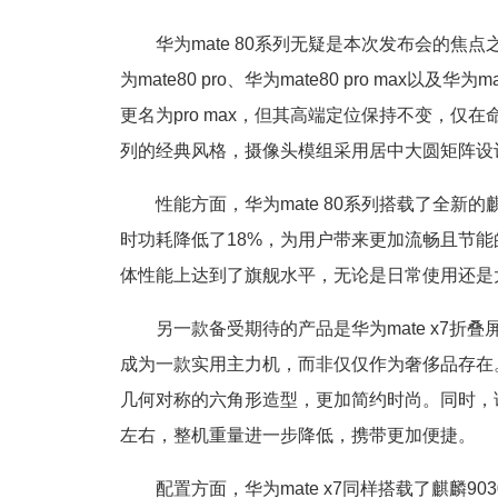
华为mate 80系列无疑是本次发布会的焦
为mate80 pro、华为mate80 pro max以
更名为pro max，但其高端定位保持不变，仅在命
列的经典风格，摄像头模组采用居中大圆矩阵设
性能方面，华为mate 80系列搭载了全新
时功耗降低了18%，为用户带来更加流畅且节能的使用
体性能上达到了旗舰水平，无论是日常使用还是
另一款备受期待的产品是华为mate x7折叠
成为一款实用主力机，而非仅仅作为奢侈品存在。
几何对称的六角形造型，更加简约时尚。同时，
左右，整机重量进一步降低，携带更加便捷。
配置方面，华为mate x7同样搭载了麒麟