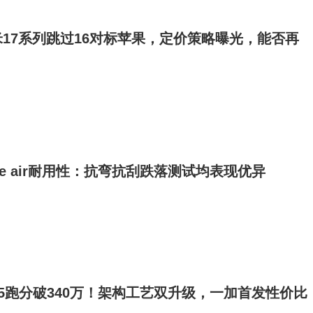
17系列跳过16对标苹果，定价策略曝光，能否再
ne air耐用性：抗弯抗刮跌落测试均表现优异
en5跑分破340万！架构工艺双升级，一加首发性价比