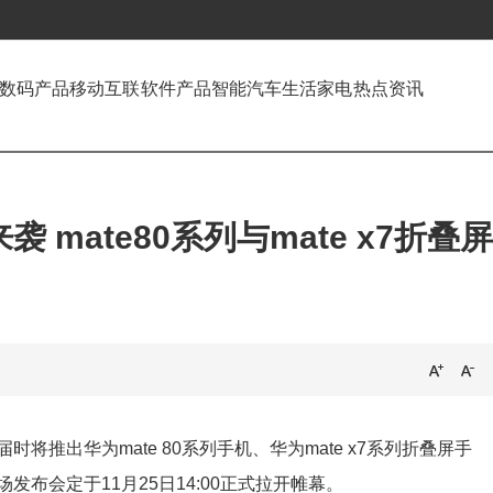
数码产品
移动互联
软件产品
智能汽车
生活家电
热点资讯
 mate80系列与mate x7折叠屏
推出华为mate 80系列手机、华为mate x7系列折叠屏手
布会定于11月25日14:00正式拉开帷幕。