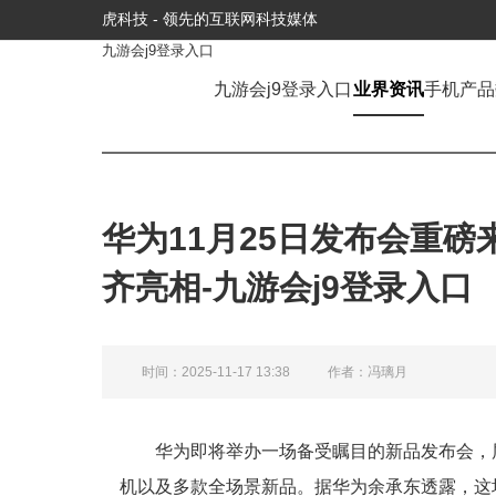
虎科技 - 领先的互联网科技媒体
九游会j9登录入口
九游会j9登录入口
业界资讯
手机产品
华为11月25日发布会重磅来袭
齐亮相-九游会j9登录入口
时间：2025-11-17 13:38
作者：冯璃月
华为即将举办一场备受瞩目的新品发布会，届时将
机以及多款全场景新品。据华为余承东透露，这场发