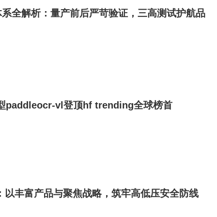
体系全解析：量产前后严苛验证，三高测试护航品
addleocr-vl登顶hf trending全球榜首
”：以丰富产品与聚焦战略，筑牢高低压安全防线