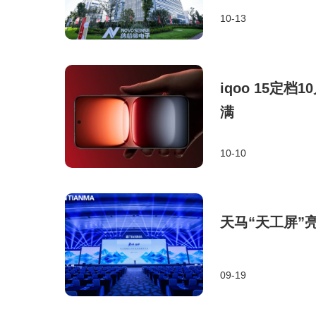
10-13
iqoo 15定
满
10-10
天马“天工屏”
09-19