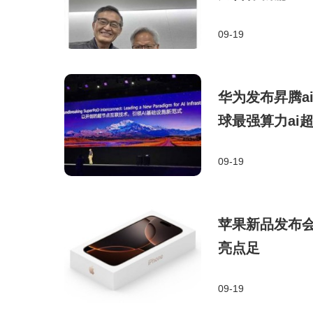
09-19
华为发布昇腾ai芯
球最强算力ai
09-19
苹果新品发布会亮
亮点足
09-19