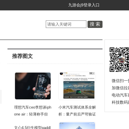
九游会j9登录入口
推荐图文
微信扫一
加微信拉
电动汽车
科技数码
理想汽车ceo李想谈iph
小米汽车测试体系全解
one air：轻薄称手但
析：量产前后严苛验证
文心4.5衍生模型paddl