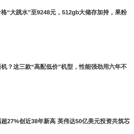
ro价格“大跳水”至9248元，512gb大储存加持，果粉
？
机？这三款“高配低价”机型，性能强劲用六年不
超27%创近38年新高 英伟达50亿美元投资共筑芯