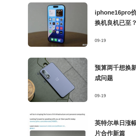
iphone16p
换机良机已至
09-19
预算两千想换新
成问题
09-19
英特尔单日涨幅
片合作新篇