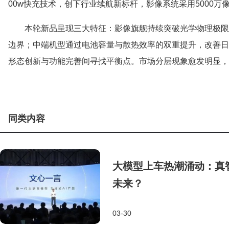
00w快充技术，创下行业续航新标杆，影像系统采用5000万像
本轮新品呈现三大特征：影像旗舰持续突破光学物理极限
边界；中端机型通过电池容量与散热效率的双重提升，改善日
形态创新与功能完善间寻找平衡点。市场分层现象愈发明显，
同类内容
大模型上车热潮涌动：真
未来？
03-30