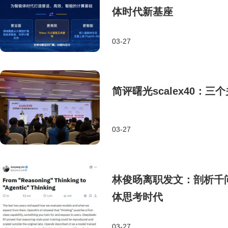
体时代新基座
03-27
简评曙光scalex40：
03-27
林俊旸离职发文：剖析千
体思考时代
03-27