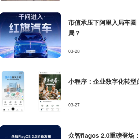
市值承压下阿里入局车圈
局？
03-28
小程序：企业数字化转型
03-27
众智flagos 2.0重