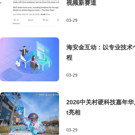
视频新赛道
03-29
海安金互动：以专业技术
程
03-29
2026中关村硬科技嘉年华
t亮相
03-29