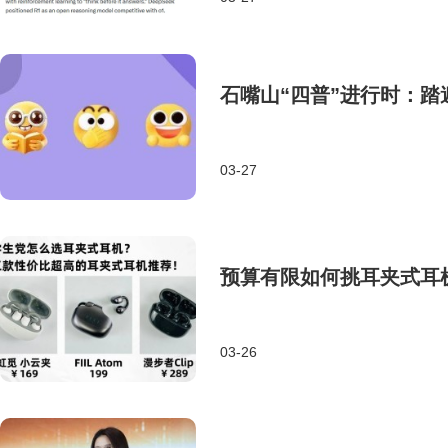
石嘴山“四普”进行时：踏
03-27
预算有限如何挑耳夹式耳
03-26