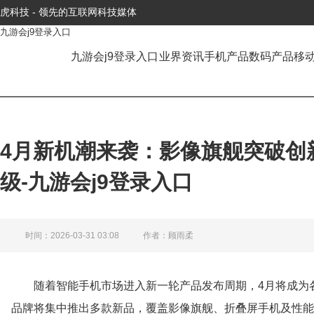
虎科技 - 领先的互联网科技媒体
九游会j9登录入口
九游会j9登录入口
业界资讯
手机产品
数码产品
移
4月新机潮来袭：影像旗舰突破创
级-九游会j9登录入口
时间：2026-03-31 03:08
作者：顾雨柔
随着智能手机市场进入新一轮产品发布周期，4月将成为各
品牌将集中推出多款新品，覆盖影像旗舰、折叠屏手机及性能