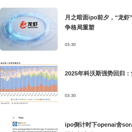
月之暗面ipo前夕，“龙虾
争格局重塑
03-30
2025年科沃斯强势回归
03-30
ipo倒计时下openai舍so