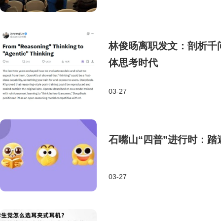
林俊旸离职发文：剖析千
体思考时代
03-27
石嘴山“四普”进行时：踏
03-27