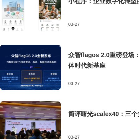
小程序：企业数字化转型
03-27
众智flagos 2.0重
体时代新基座
03-27
简评曙光scalex40：
03-27