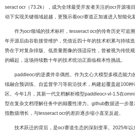
seract ocr（73.2k），成为全球最受开发者关注的oc
动下实现关键领域超越，更预示着ocr赛道正加速进入智能化
作为ocr领域的技术标杆，tesseract ocr的传奇历史
年开源后由谷歌接管维护，凭借近四十年的技术积累与持续迭代，长
势在于对复杂排版、低质量图像的强适应性，曾被视为传统规
的崛起，这场持续数十年的技术统治正面临根本性挑战。
paddleocr的逆袭并非偶然。作为文心大模型多模态能
续融合预训练、自监督学习等前沿技术，构建起覆盖超100种
区。今年1月，其新一代文档解析模型paddleocr-vl-1.5在om
型在复杂文档理解任务中的颠覆性潜力。github数据进一步显示，
指数级增长，与tesseract ocr的差距逐步缩小直至反超。
技术跃迁的背后，是ocr赛道生态的深刻变革。2025年以来，deep