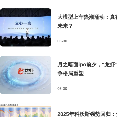
大模型上车热潮涌动：真
未来？
03-30
月之暗面ipo前夕，“龙虾
争格局重塑
03-30
2025年科沃斯强势回归