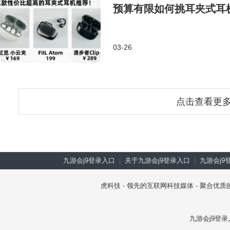
预算有限如何挑耳夹式耳
03-26
点击查看更
九游会j9登录入口
|
关于九游会j9登录入口
|
九游会j9
虎科技 - 领先的互联网科技媒体 - 聚合
九游会j9登录入口 co